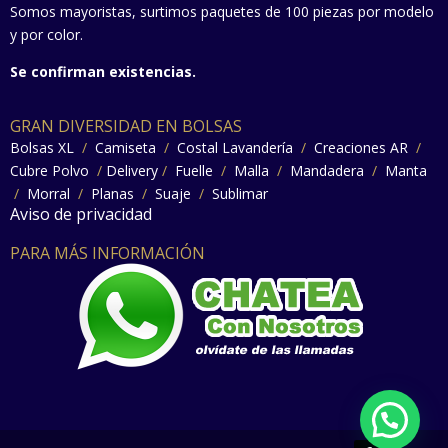
Somos mayoristas, surtimos paquetes de 100 piezas por modelo
y por color.
Se confirman existencias.
GRAN DIVERSIDAD EN BOLSAS
Bolsas XL
/
Camiseta
/
Costal Lavandería
/
Creaciones AR
/
Cubre Polvo
/
Delivery
/
Fuelle
/
Malla
/
Mandadera
/
Manta
/
Morral
/
Planas
/
Suaje
/
Sublimar
Aviso de privacidad
PARA MÁS INFORMACIÓN
F