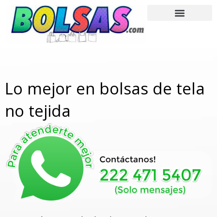
Ir
al
contenido
Lo mejor en bolsas de tela
no tejida