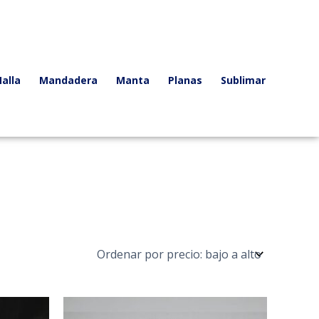
alla
Mandadera
Manta
Planas
Sublimar