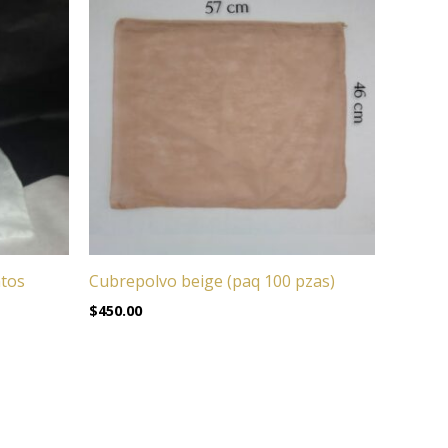
atos
Cubrepolvo beige (paq 100 pzas)
$
450.00