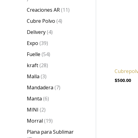
Creaciones AR
11
Cubre Polvo
4
Delivery
4
Expo
39
Fuelle
54
kraft
28
Cubrepolv
Malla
3
$
500.00
Mandadera
7
Manta
6
MINI
2
Morral
19
Plana para Sublimar