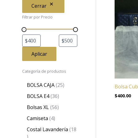
Cerrar
Filtrar por Precio
Aplicar
Categoría de productos
BOLSA CAJA
25
Bolsa Cub
$
400.00
BOLSA E4
36
Bolsas XL
56
Camiseta
4
Costal Lavandería
18