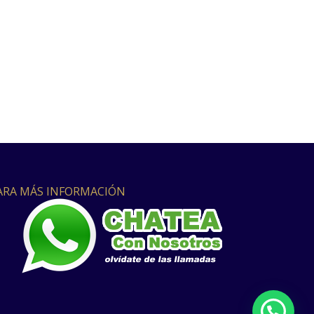
ARA MÁS INFORMACIÓN