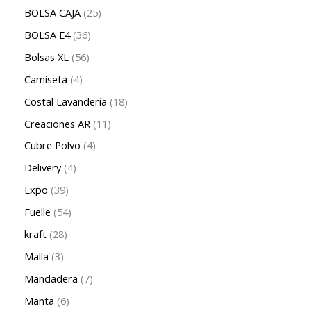
BOLSA CAJA
25
BOLSA E4
36
Bolsas XL
56
Camiseta
4
Costal Lavandería
18
Creaciones AR
11
Cubre Polvo
4
Delivery
4
Expo
39
Fuelle
54
kraft
28
Malla
3
Mandadera
7
Manta
6