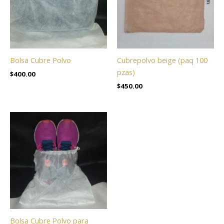
Bolsa Cubre Polvo
Cubrepolvo beige (paq 100
pzas)
$
400.00
$
450.00
Bolsa Cubre Polvo para