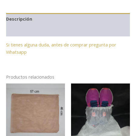
Descripción
Información adicional
Si tienes alguna duda, antes de comprar pregunta por
Whatsapp
Productos relacionados