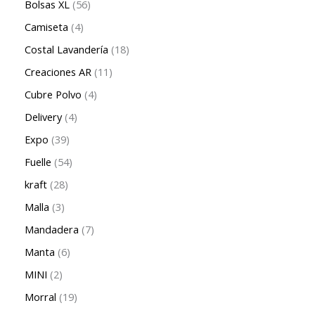
Bolsas XL
56
Camiseta
4
Costal Lavandería
18
Creaciones AR
11
Cubre Polvo
4
Delivery
4
Expo
39
Fuelle
54
kraft
28
Malla
3
Mandadera
7
Manta
6
MINI
2
Morral
19