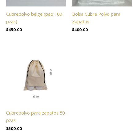
Cubrepolvo beige (paq 100
Bolsa Cubre Polvo para
pzas)
Zapatos
$
450.00
$
400.00
Cubrepolvo para zapatos 50
pzas
$
500.00