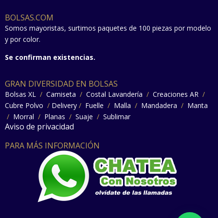
BOLSAS.COM
Somos mayoristas, surtimos paquetes de 100 piezas por modelo
y por color.
Se confirman existencias.
GRAN DIVERSIDAD EN BOLSAS
Bolsas XL
/
Camiseta
/
Costal Lavandería
/
Creaciones AR
/
Cubre Polvo
/
Delivery
/
Fuelle
/
Malla
/
Mandadera
/
Manta
/
Morral
/
Planas
/
Suaje
/
Sublimar
Aviso de privacidad
PARA MÁS INFORMACIÓN