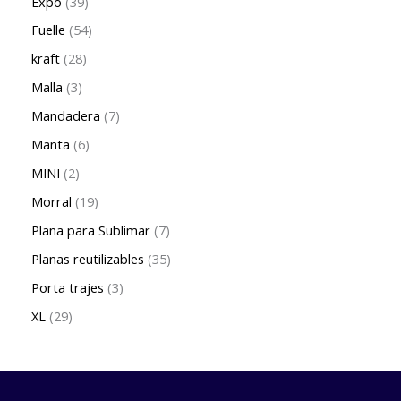
Expo
39
Fuelle
54
kraft
28
Malla
3
Mandadera
7
Manta
6
MINI
2
Morral
19
Plana para Sublimar
7
Planas reutilizables
35
Porta trajes
3
XL
29