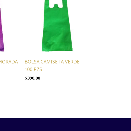
 MORADA
BOLSA CAMISETA VERDE
100 PZS
$
390.00