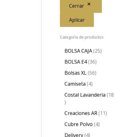
Cerrar
Aplicar
Categoría de productos
BOLSA CAJA
25
BOLSA E4
36
Bolsas XL
56
Camiseta
4
Costal Lavandería
18
Creaciones AR
11
Cubre Polvo
4
Delivery
4