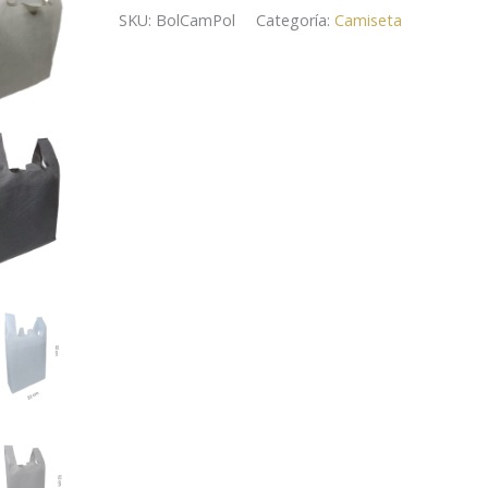
SKU:
BolCamPol
Categoría:
Camiseta