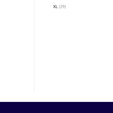
XL
29