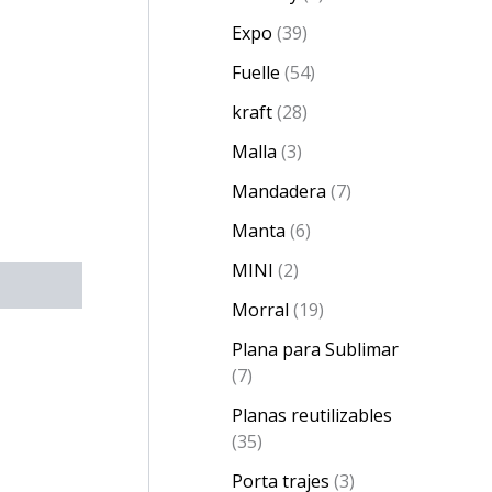
Expo
39
Fuelle
54
kraft
28
Malla
3
Mandadera
7
Manta
6
MINI
2
Morral
19
Plana para Sublimar
7
Planas reutilizables
35
Porta trajes
3