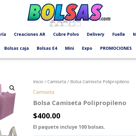
ría
Creaciones AR
Cubre Polvo
Delivery
Fuelle
M
Bolsas caja
Bolsas E4
Mini
Expo
PROMOCIONES
Inicio
/
Camiseta
/ Bolsa Camiseta Polipropileno
Camiseta
Bolsa Camiseta Polipropileno
$
400.00
El paquete incluye 100 bolsas.