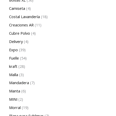
Bolsas XL
56
Camiseta
4
Costal Lavandería
18
Creaciones AR
11
Cubre Polvo
4
Delivery
4
Expo
39
Fuelle
54
kraft
28
Malla
3
Mandadera
7
Manta
6
MINI
2
Morral
19
Plana para Sublimar
7