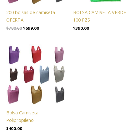
200 bolsas de camiseta
BOLSA CAMISETA VERDE
OFERTA
100 PZS
$
780.00
$
699.00
$
390.00
Bolsa Camiseta
Polipropileno
$
400.00