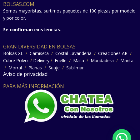
BOLSAS.COM
Somos mayoristas, surtimos paquetes de 100 piezas por modelo
y por color.
Se confirman existencias.
GRAN DIVERSIDAD EN BOLSAS
Bolsas XL
/
Camiseta
/
Costal Lavandería
/
Creaciones AR
/
Cubre Polvo
/
Delivery
/
Fuelle
/
Malla
/
Mandadera
/
Manta
/
Morral
/
Planas
/
Suaje
/
Sublimar
Aviso de privacidad
PARA MÁS INFORMACIÓN