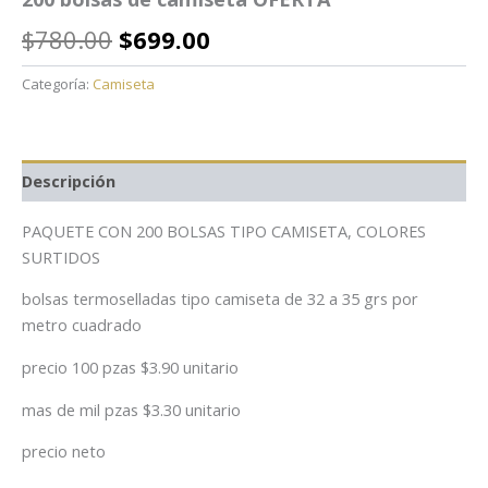
$
780.00
$
699.00
Categoría:
Camiseta
Descripción
PAQUETE CON 200 BOLSAS TIPO CAMISETA, COLORES
SURTIDOS
bolsas termoselladas tipo camiseta de 32 a 35 grs por
metro cuadrado
precio 100 pzas $3.90 unitario
mas de mil pzas $3.30 unitario
precio neto