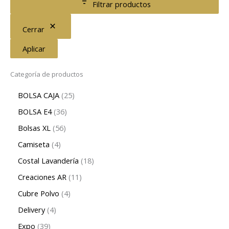
Filtrar productos
Cerrar
Aplicar
Categoría de productos
BOLSA CAJA
25
BOLSA E4
36
Bolsas XL
56
Camiseta
4
Costal Lavandería
18
Creaciones AR
11
Cubre Polvo
4
Delivery
4
Expo
39