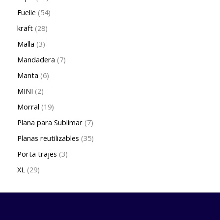
Fuelle
54
kraft
28
Malla
3
Mandadera
7
Manta
6
MINI
2
Morral
19
Plana para Sublimar
7
Planas reutilizables
35
Porta trajes
3
XL
29