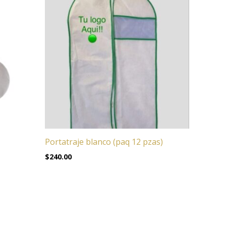
Portatraje blanco (paq 12 pzas)
$
240.00