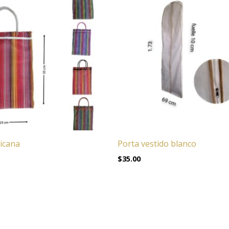
icana
Porta vestido blanco
$
35.00