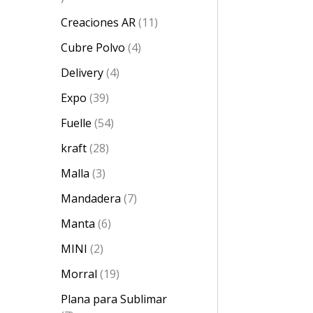
Creaciones AR
11
Cubre Polvo
4
Delivery
4
Expo
39
Fuelle
54
kraft
28
Malla
3
Mandadera
7
Manta
6
MINI
2
Morral
19
Plana para Sublimar