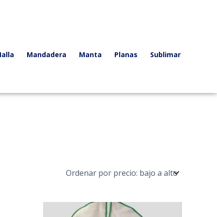
alla
Mandadera
Manta
Planas
Sublimar