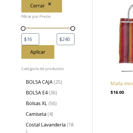
Cerrar
Filtrar por Precio
Aplicar
Categoría de productos
BOLSA CAJA
25
Malla mex
$
16.00
BOLSA E4
36
Bolsas XL
56
Camiseta
4
Costal Lavandería
18