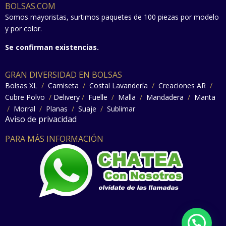
BOLSAS.COM
Somos mayoristas, surtimos paquetes de 100 piezas por modelo
y por color.
Se confirman existencias.
GRAN DIVERSIDAD EN BOLSAS
Bolsas XL
/
Camiseta
/
Costal Lavandería
/
Creaciones AR
/
Cubre Polvo
/
Delivery
/
Fuelle
/
Malla
/
Mandadera
/
Manta
/
Morral
/
Planas
/
Suaje
/
Sublimar
Aviso de privacidad
PARA MÁS INFORMACIÓN