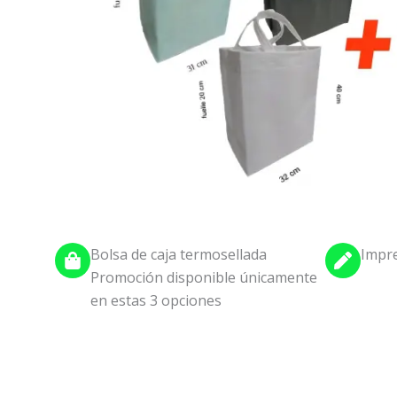
Bolsa de caja termosellada
Impre
Promoción disponible únicamente
en estas 3 opciones