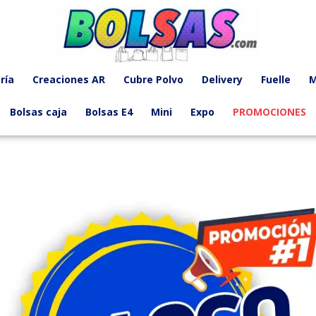
ría
Creaciones AR
Cubre Polvo
Delivery
Fuelle
M
Bolsas caja
Bolsas E4
Mini
Expo
PROMOCIONES