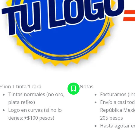
sión 1 tinta 1 cara
Notas
Tintas normales (no oro,
Facturamos (inc
plata reflex)
Envío a casi tod
Logo en curvas (si no lo
República Mexi
tienes: +$100 pesos)
205 pesos
Hasta agotar ex