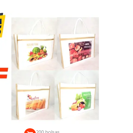
200 bolsas