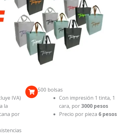
500 bolsas
luye IVA)
Con impresión 1 tinta, 1
a la
cara, por
3000 pesos
cana por
Precio por pieza
6 pesos
istencias