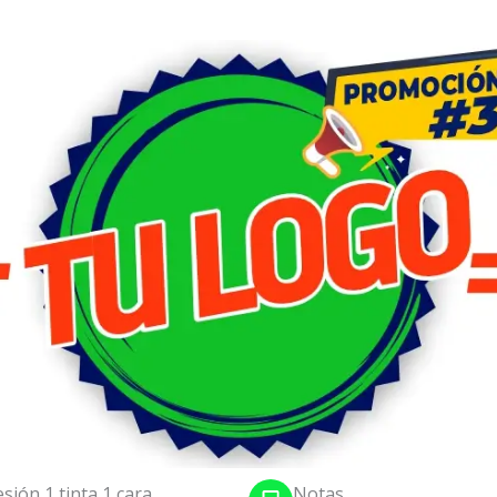
sión 1 tinta 1 cara
Notas