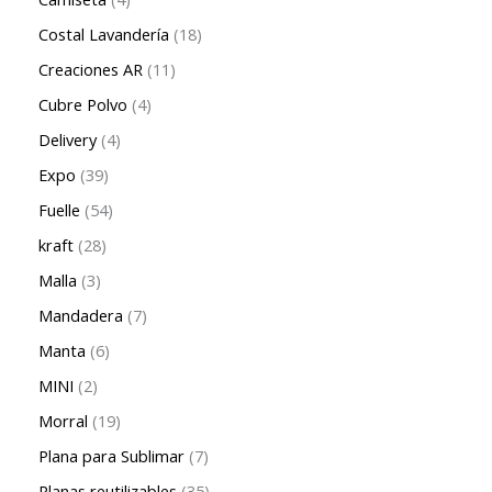
Costal Lavandería
18
Creaciones AR
11
Cubre Polvo
4
Delivery
4
Expo
39
Fuelle
54
kraft
28
Malla
3
Mandadera
7
Manta
6
MINI
2
Morral
19
Plana para Sublimar
7
Planas reutilizables
35