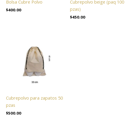
Bolsa Cubre Polvo
Cubrepolvo beige (paq 100
pzas)
$
400.00
$
450.00
Cubrepolvo para zapatos 50
pzas
$
500.00