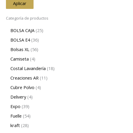
Aplicar
Categoría de productos
BOLSA CAJA
25
BOLSA E4
36
Bolsas XL
56
Camiseta
4
Costal Lavandería
18
Creaciones AR
11
Cubre Polvo
4
Delivery
4
Expo
39
Fuelle
54
kraft
28