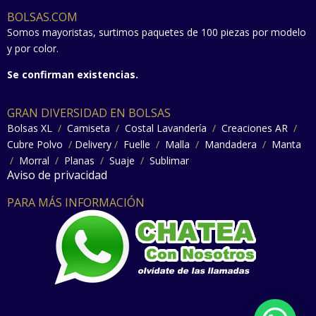
BOLSAS.COM
Somos mayoristas, surtimos paquetes de 100 piezas por modelo
y por color.
Se confirman existencias.
GRAN DIVERSIDAD EN BOLSAS
Bolsas XL
/
Camiseta
/
Costal Lavandería
/
Creaciones AR
/
Cubre Polvo
/
Delivery
/
Fuelle
/
Malla
/
Mandadera
/
Manta
/
Morral
/
Planas
/
Suaje
/
Sublimar
Aviso de privacidad
PARA MÁS INFORMACIÓN