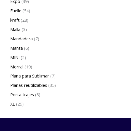
Expo
39
Fuelle
54
kraft
28
Malla
3
Mandadera
7
Manta
6
MINI
2
Morral
19
Plana para Sublimar
7
Planas reutilizables
35
Porta trajes
3
XL
29