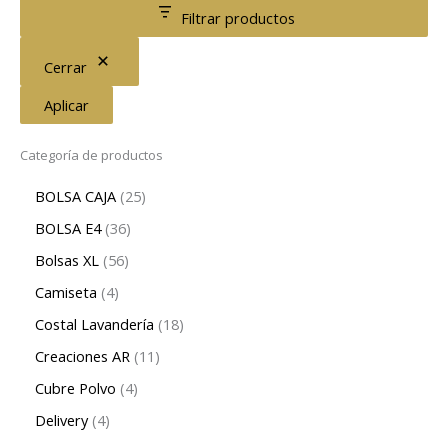
Filtrar productos
Cerrar
Aplicar
Categoría de productos
BOLSA CAJA
25
BOLSA E4
36
Bolsas XL
56
Camiseta
4
Costal Lavandería
18
Creaciones AR
11
Cubre Polvo
4
Delivery
4