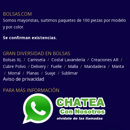
BOLSAS.COM
Somos mayoristas, surtimos paquetes de 100 piezas por modelo
y por color.
Se confirman existencias.
GRAN DIVERSIDAD EN BOLSAS
Bolsas XL
/
Camiseta
/
Costal Lavandería
/
Creaciones AR
/
Cubre Polvo
/
Delivery
/
Fuelle
/
Malla
/
Mandadera
/
Manta
/
Morral
/
Planas
/
Suaje
/
Sublimar
Aviso de privacidad
PARA MÁS INFORMACIÓN