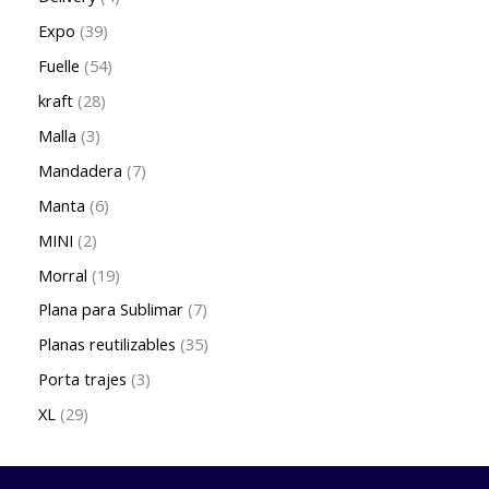
Expo
39
Fuelle
54
kraft
28
Malla
3
Mandadera
7
Manta
6
MINI
2
Morral
19
Plana para Sublimar
7
Planas reutilizables
35
Porta trajes
3
XL
29