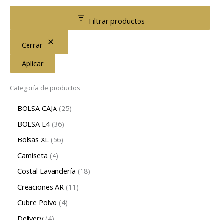
Filtrar productos
Cerrar
Aplicar
Categoría de productos
BOLSA CAJA
25
BOLSA E4
36
Bolsas XL
56
Camiseta
4
Costal Lavandería
18
Creaciones AR
11
Cubre Polvo
4
Delivery
4