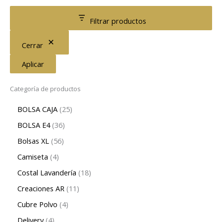
Filtrar productos
Cerrar
Aplicar
Categoría de productos
BOLSA CAJA
25
BOLSA E4
36
Bolsas XL
56
Camiseta
4
Costal Lavandería
18
Creaciones AR
11
Cubre Polvo
4
Delivery
4