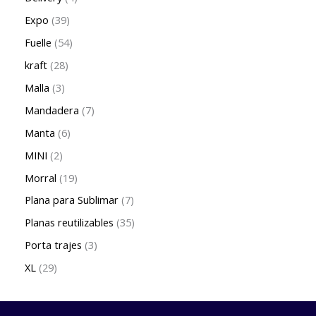
Expo
39
Fuelle
54
kraft
28
Malla
3
Mandadera
7
Manta
6
MINI
2
Morral
19
Plana para Sublimar
7
Planas reutilizables
35
Porta trajes
3
XL
29