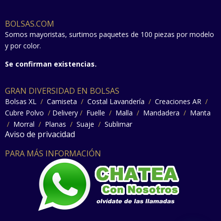
BOLSAS.COM
Somos mayoristas, surtimos paquetes de 100 piezas por modelo
y por color.
Se confirman existencias.
GRAN DIVERSIDAD EN BOLSAS
Bolsas XL
/
Camiseta
/
Costal Lavandería
/
Creaciones AR
/
Cubre Polvo
/
Delivery
/
Fuelle
/
Malla
/
Mandadera
/
Manta
/
Morral
/
Planas
/
Suaje
/
Sublimar
Aviso de privacidad
PARA MÁS INFORMACIÓN