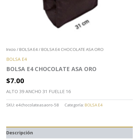
Inicio
/
BOLSA E4
/ BOLSA E4 CHOCOLATE ASA ORO
BOLSA E4
BOLSA E4 CHOCOLATE ASA ORO
$
7.00
ALTO 39 ANCHO 31 FUELLE 16
SKU:
e4chocolateasaoro-58
Categoría:
BOLSA E4
Descripción