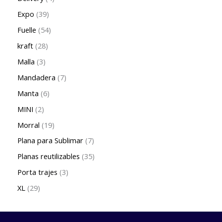
Expo
39
Fuelle
54
kraft
28
Malla
3
Mandadera
7
Manta
6
MINI
2
Morral
19
Plana para Sublimar
7
Planas reutilizables
35
Porta trajes
3
XL
29