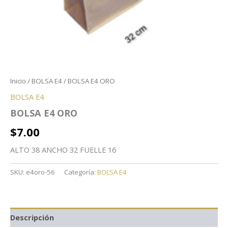
Inicio
/
BOLSA E4
/ BOLSA E4 ORO
BOLSA E4
BOLSA E4 ORO
$
7.00
ALTO 38 ANCHO 32 FUELLE 16
SKU:
e4oro-56
Categoría:
BOLSA E4
Descripción