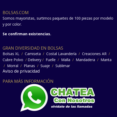
BOLSAS.COM
Somos mayoristas, surtimos paquetes de 100 piezas por modelo
y por color.
Se confirman existencias.
GRAN DIVERSIDAD EN BOLSAS
Bolsas XL
/
Camiseta
/
Costal Lavandería
/
Creaciones AR
/
Cubre Polvo
/
Delivery
/
Fuelle
/
Malla
/
Mandadera
/
Manta
/
Morral
/
Planas
/
Suaje
/
Sublimar
Aviso de privacidad
PARA MÁS INFORMACIÓN