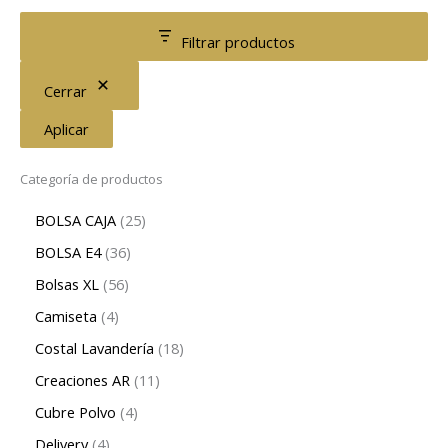
Filtrar productos
Cerrar
Aplicar
Categoría de productos
BOLSA CAJA
25
BOLSA E4
36
Bolsas XL
56
Camiseta
4
Costal Lavandería
18
Creaciones AR
11
Cubre Polvo
4
Delivery
4