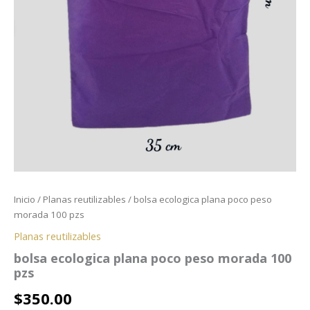
Inicio
/
Planas reutilizables
/ bolsa ecologica plana poco peso
morada 100 pzs
Planas reutilizables
bolsa ecologica plana poco peso morada 100
pzs
$
350.00