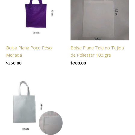
Bolsa Plana Poco Peso
Bolsa Plana Tela no Tejida
Morada
de Poliester 100 grs
$
350.00
$
700.00