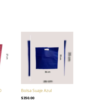
O
Bolsa Suaje Azul
$
350.00