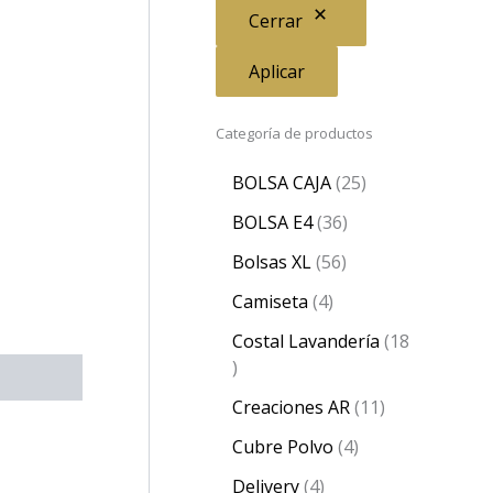
Cerrar
Aplicar
Categoría de productos
BOLSA CAJA
25
BOLSA E4
36
Bolsas XL
56
Camiseta
4
Costal Lavandería
18
Creaciones AR
11
Cubre Polvo
4
Delivery
4