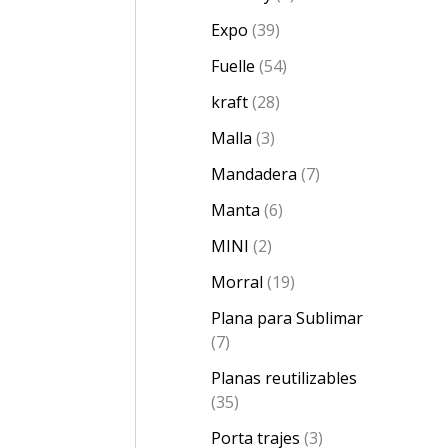
Expo
39
Fuelle
54
kraft
28
Malla
3
Mandadera
7
Manta
6
MINI
2
Morral
19
Plana para Sublimar
7
Planas reutilizables
35
Porta trajes
3