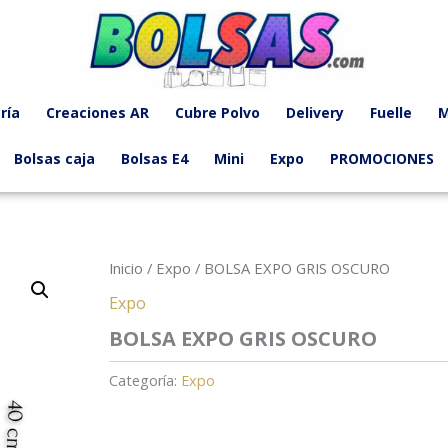
ría
Creaciones AR
Cubre Polvo
Delivery
Fuelle
M
Bolsas caja
Bolsas E4
Mini
Expo
PROMOCIONES
Inicio
/
Expo
/ BOLSA EXPO GRIS OSCURO
Expo
BOLSA EXPO GRIS OSCURO
Categoría:
Expo