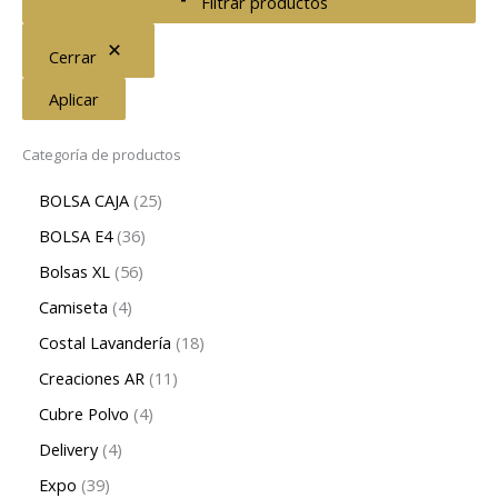
Filtrar productos
Cerrar
Aplicar
Categoría de productos
BOLSA CAJA
25
BOLSA E4
36
Bolsas XL
56
Camiseta
4
Costal Lavandería
18
Creaciones AR
11
Cubre Polvo
4
Delivery
4
Expo
39