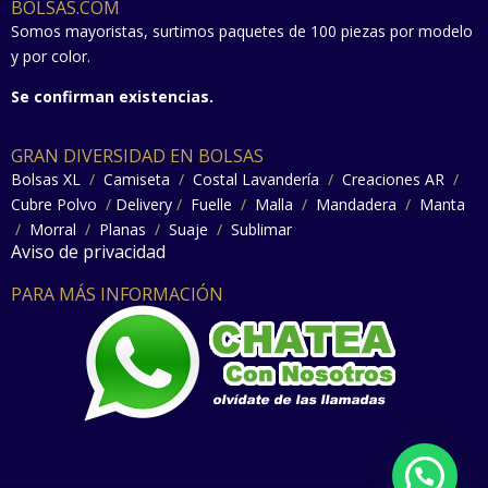
BOLSAS.COM
Somos mayoristas, surtimos paquetes de 100 piezas por modelo
y por color.
Se confirman existencias.
GRAN DIVERSIDAD EN BOLSAS
Bolsas XL
/
Camiseta
/
Costal Lavandería
/
Creaciones AR
/
Cubre Polvo
/
Delivery
/
Fuelle
/
Malla
/
Mandadera
/
Manta
/
Morral
/
Planas
/
Suaje
/
Sublimar
Aviso de privacidad
PARA MÁS INFORMACIÓN