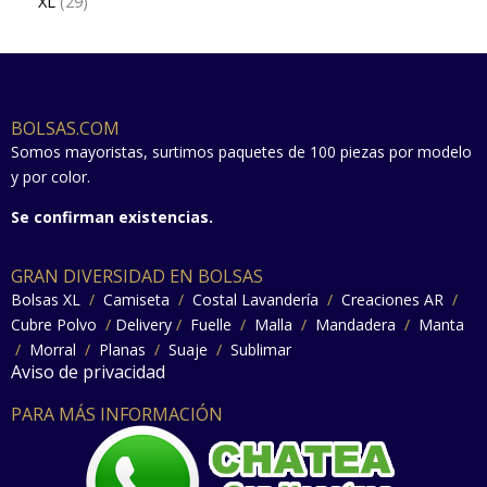
XL
29
BOLSAS.COM
Somos mayoristas, surtimos paquetes de 100 piezas por modelo
y por color.
Se confirman existencias.
GRAN DIVERSIDAD EN BOLSAS
Bolsas XL
/
Camiseta
/
Costal Lavandería
/
Creaciones AR
/
Cubre Polvo
/
Delivery
/
Fuelle
/
Malla
/
Mandadera
/
Manta
/
Morral
/
Planas
/
Suaje
/
Sublimar
Aviso de privacidad
PARA MÁS INFORMACIÓN