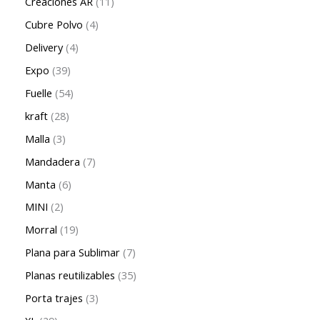
Creaciones AR
11
Cubre Polvo
4
Delivery
4
Expo
39
Fuelle
54
kraft
28
Malla
3
Mandadera
7
Manta
6
MINI
2
Morral
19
Plana para Sublimar
7
Planas reutilizables
35
Porta trajes
3