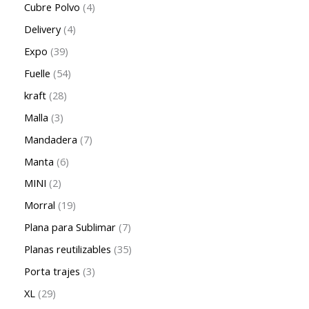
Cubre Polvo
4
Delivery
4
Expo
39
Fuelle
54
kraft
28
Malla
3
Mandadera
7
Manta
6
MINI
2
Morral
19
Plana para Sublimar
7
Planas reutilizables
35
Porta trajes
3
XL
29