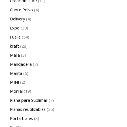
Creaciones AR
11
Cubre Polvo
4
Delivery
4
Expo
39
Fuelle
54
kraft
28
Malla
3
Mandadera
7
Manta
6
MINI
2
Morral
19
Plana para Sublimar
7
Planas reutilizables
35
Porta trajes
3