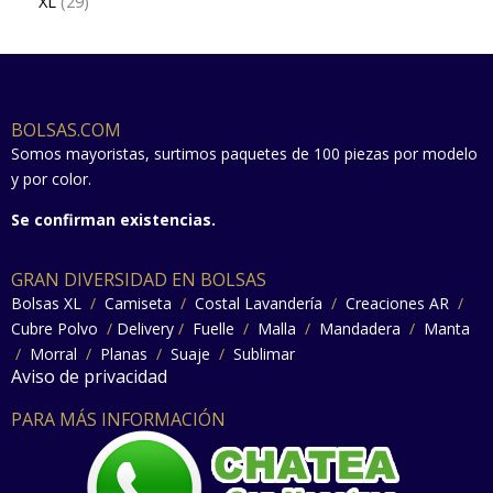
XL
29
BOLSAS.COM
Somos mayoristas, surtimos paquetes de 100 piezas por modelo
y por color.
Se confirman existencias.
GRAN DIVERSIDAD EN BOLSAS
Bolsas XL
/
Camiseta
/
Costal Lavandería
/
Creaciones AR
/
Cubre Polvo
/
Delivery
/
Fuelle
/
Malla
/
Mandadera
/
Manta
/
Morral
/
Planas
/
Suaje
/
Sublimar
Aviso de privacidad
PARA MÁS INFORMACIÓN