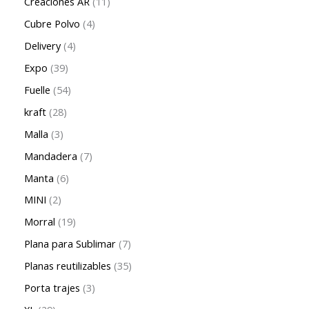
Creaciones AR
11
Cubre Polvo
4
Delivery
4
Expo
39
Fuelle
54
kraft
28
Malla
3
Mandadera
7
Manta
6
MINI
2
Morral
19
Plana para Sublimar
7
Planas reutilizables
35
Porta trajes
3