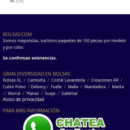
XL
29
BOLSAS.COM
Somos mayoristas, surtimos paquetes de 100 piezas por modelo
y por color.
Se confirman existencias.
GRAN DIVERSIDAD EN BOLSAS
Bolsas XL
/
Camiseta
/
Costal Lavandería
/
Creaciones AR
/
Cubre Polvo
/
Delivery
/
Fuelle
/
Malla
/
Mandadera
/
Manta
/
Morral
/
Planas
/
Suaje
/
Sublimar
Aviso de privacidad
PARA MÁS INFORMACIÓN