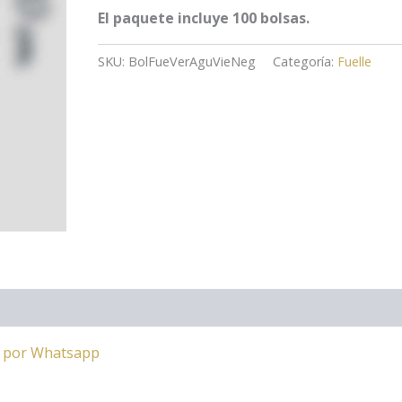
El paquete incluye 100 bolsas.
SKU:
BolFueVerAguVieNeg
Categoría:
Fuelle
a por Whatsapp