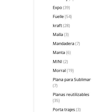
Expo
39
Fuelle
54
kraft
28
Malla
3
Mandadera
7
Manta
6
MINI
2
Morral
19
Plana para Sublimar
7
Planas reutilizables
35
Porta trajes
3