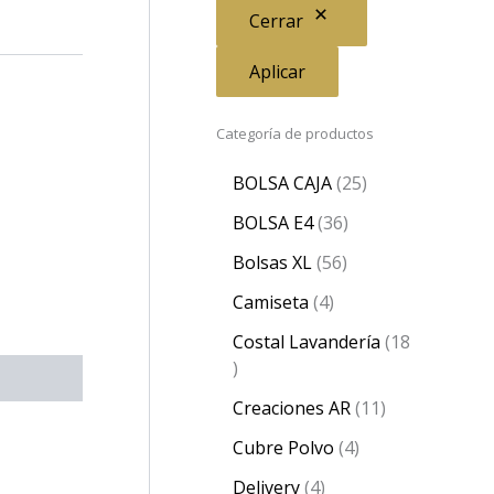
Cerrar
Aplicar
Categoría de productos
BOLSA CAJA
25
BOLSA E4
36
Bolsas XL
56
Camiseta
4
Costal Lavandería
18
Creaciones AR
11
Cubre Polvo
4
Delivery
4