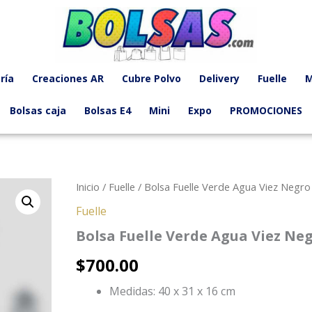
ría
Creaciones AR
Cubre Polvo
Delivery
Fuelle
M
Bolsas caja
Bolsas E4
Mini
Expo
PROMOCIONES
Inicio
/
Fuelle
/ Bolsa Fuelle Verde Agua Viez Negro
Fuelle
Bolsa Fuelle Verde Agua Viez Ne
$
700.00
Medidas: 40 x 31 x 16 cm