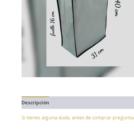
Descripción
Si tienes alguna duda, antes de comprar pregunt