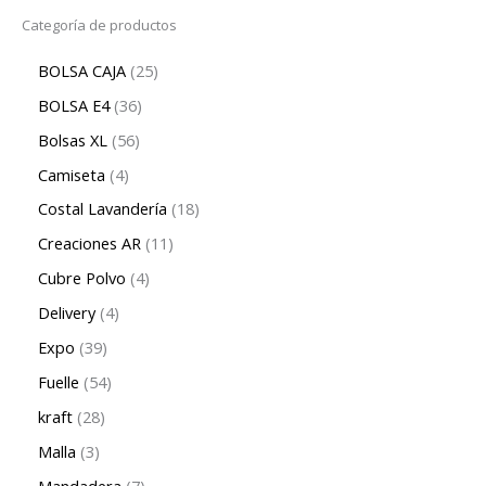
Categoría de productos
BOLSA CAJA
25
BOLSA E4
36
Bolsas XL
56
Camiseta
4
Costal Lavandería
18
Creaciones AR
11
Cubre Polvo
4
Delivery
4
Expo
39
Fuelle
54
kraft
28
Malla
3
Mandadera
7