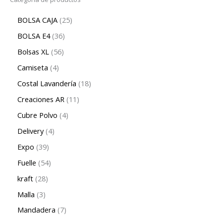
BOLSA CAJA
25
BOLSA E4
36
Bolsas XL
56
Camiseta
4
Costal Lavandería
18
Creaciones AR
11
Cubre Polvo
4
Delivery
4
Expo
39
Fuelle
54
kraft
28
Malla
3
Mandadera
7