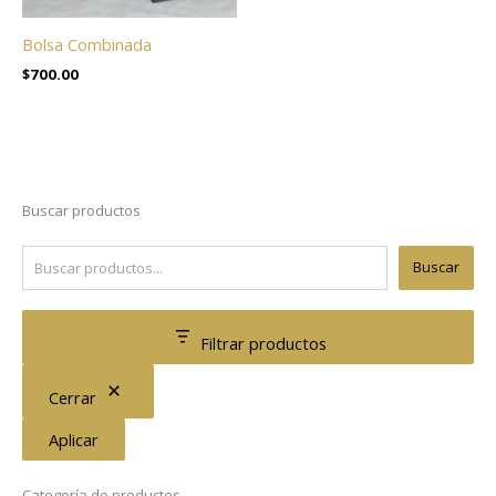
Bolsa Combinada
$
700.00
Buscar productos
Buscar
Filtrar productos
Cerrar
Aplicar
Categoría de productos