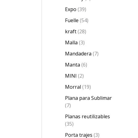
Expo
39
Fuelle
54
kraft
28
Malla
3
Mandadera
7
Manta
6
MINI
2
Morral
19
Plana para Sublimar
7
Planas reutilizables
35
Porta trajes
3