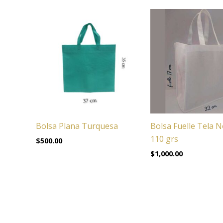
Bolsa Plana Turquesa
Bolsa Fuelle Tela N
110 grs
$
500.00
$
1,000.00