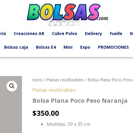
ría
Creaciones AR
Cubre Polvo
Delivery
Fuelle
M
Bolsas caja
Bolsas E4
Mini
Expo
PROMOCIONES
Inicio
/
Planas reutilizables
/ Bolsa Plana Poco Peso
Planas reutilizables
Bolsa Plana Poco Peso Naranja
$
350.00
Medidas: 39 x 35 cm