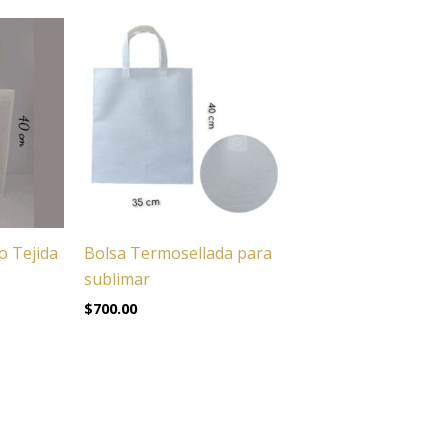
o Tejida
Bolsa Termosellada para
sublimar
$
700.00