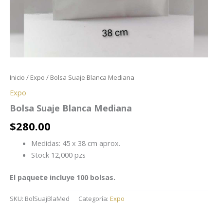
Inicio
/
Expo
/ Bolsa Suaje Blanca Mediana
Expo
Bolsa Suaje Blanca Mediana
$
280.00
Medidas: 45 x 38 cm aprox.
Stock 12,000 pzs
El paquete incluye 100 bolsas.
SKU:
BolSuajBlaMed
Categoría:
Expo