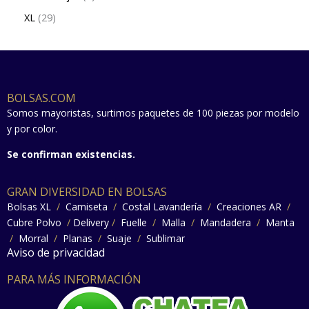
XL
29
BOLSAS.COM
Somos mayoristas, surtimos paquetes de 100 piezas por modelo
y por color.
Se confirman existencias.
GRAN DIVERSIDAD EN BOLSAS
Bolsas XL
/
Camiseta
/
Costal Lavandería
/
Creaciones AR
/
Cubre Polvo
/
Delivery
/
Fuelle
/
Malla
/
Mandadera
/
Manta
/
Morral
/
Planas
/
Suaje
/
Sublimar
Aviso de privacidad
PARA MÁS INFORMACIÓN