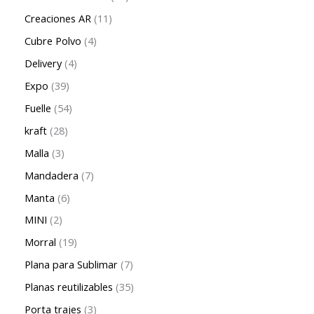
Creaciones AR
11
Cubre Polvo
4
Delivery
4
Expo
39
Fuelle
54
kraft
28
Malla
3
Mandadera
7
Manta
6
MINI
2
Morral
19
Plana para Sublimar
7
Planas reutilizables
35
Porta trajes
3