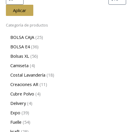
Aplicar
Categoría de productos
BOLSA CAJA
25
BOLSA E4
36
Bolsas XL
56
Camiseta
4
Costal Lavandería
18
Creaciones AR
11
Cubre Polvo
4
Delivery
4
Expo
39
Fuelle
54
kraft
28