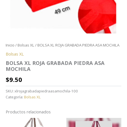
Inicio
/
Bolsas XL
/ BOLSA XL ROJA GRABADA PIEDRA ASA MOCHILA
Bolsas XL
BOLSA XL ROJA GRABADA PIEDRA ASA
MOCHILA
$
9.50
SKU:
xlrojagrabadapiedraasamochila-100
Categoría:
Bolsas XL
Productos relacionados
Rango
de