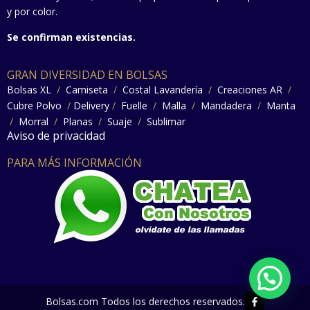
y por color.
Se confirman existencias.
GRAN DIVERSIDAD EN BOLSAS
Bolsas XL
/
Camiseta
/
Costal Lavandería
/
Creaciones AR
/
Cubre Polvo
/
Delivery
/
Fuelle
/
Malla
/
Mandadera
/
Manta
/
Morral
/
Planas
/
Suaje
/
Sublimar
Aviso de privacidad
PARA MÁS INFORMACIÓN
F
Bolsas.com Todos los derechos reservados.
a