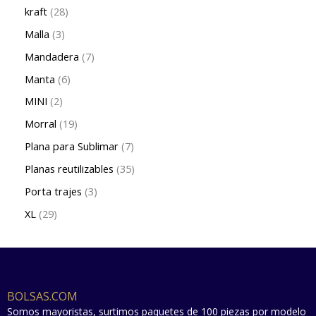
kraft
28
Malla
3
Mandadera
7
Manta
6
MINI
2
Morral
19
Plana para Sublimar
7
Planas reutilizables
35
Porta trajes
3
XL
29
BOLSAS.COM
Somos mayoristas, surtimos paquetes de 100 piezas por modelo