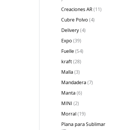
Creaciones AR
11
Cubre Polvo
4
Delivery
4
Expo
39
Fuelle
54
kraft
28
Malla
3
Mandadera
7
Manta
6
MINI
2
Morral
19
Plana para Sublimar