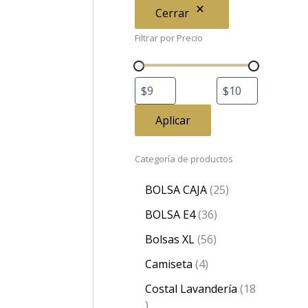
Cerrar
Filtrar por Precio
Aplicar
Categoría de productos
BOLSA CAJA
25
BOLSA E4
36
Bolsas XL
56
Camiseta
4
Costal Lavandería
18