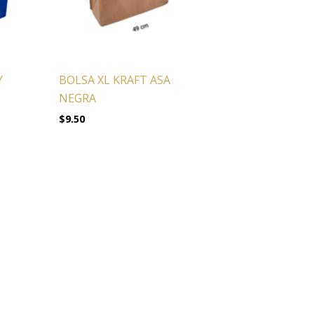
Y
BOLSA XL KRAFT ASA
NEGRA
$
9.50