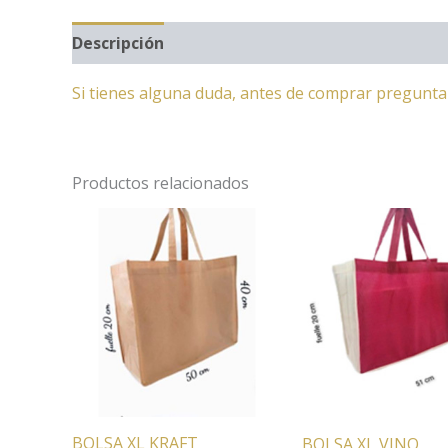
Descripción
Información adicional
Si tienes alguna duda, antes de comprar pregunt
Productos relacionados
BOLSA XL KRAFT
BOLSA XL VINO