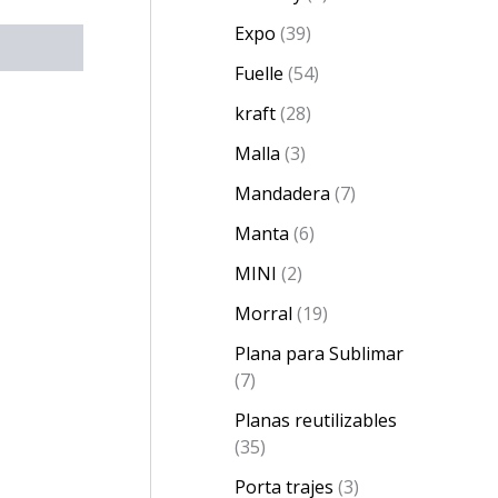
Expo
39
Fuelle
54
kraft
28
Malla
3
Mandadera
7
Manta
6
MINI
2
Morral
19
Plana para Sublimar
7
Planas reutilizables
35
Porta trajes
3