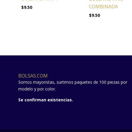
COMBINADA
$
9.50
$
9.50
BOLSAS.COM
Somos mayoristas, surtimos paquetes de 100 piezas por
modelo y por color.
Se confirman existencias.