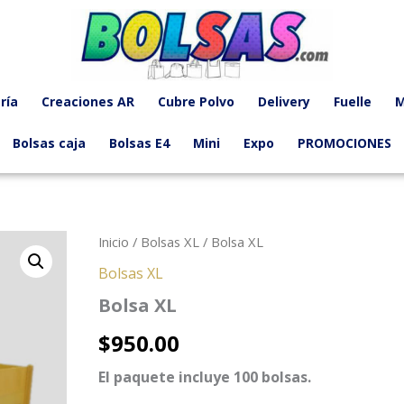
ría
Creaciones AR
Cubre Polvo
Delivery
Fuelle
M
Bolsas caja
Bolsas E4
Mini
Expo
PROMOCIONES
Inicio
/
Bolsas XL
/ Bolsa XL
Bolsas XL
Bolsa XL
$
950.00
El paquete incluye 100 bolsas.