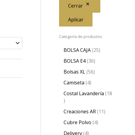
Cerrar
Aplicar
Categoría de productos
BOLSA CAJA
25
BOLSA E4
36
Bolsas XL
56
Camiseta
4
Costal Lavandería
18
Creaciones AR
11
Cubre Polvo
4
Delivery
4