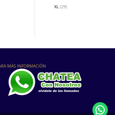
XL
29
ARA MÁS INFORMACIÓN