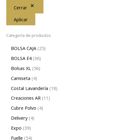
Cerrar
Aplicar
Categoría de productos
BOLSA CAJA
25
BOLSA E4
36
Bolsas XL
56
Camiseta
4
Costal Lavandería
18
Creaciones AR
11
Cubre Polvo
4
Delivery
4
Expo
39
Fuelle
54