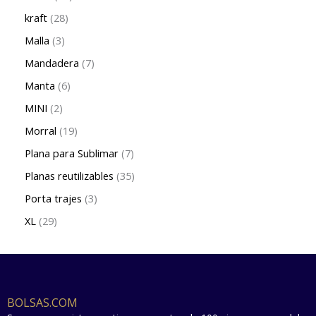
kraft
28
Malla
3
Mandadera
7
Manta
6
MINI
2
Morral
19
Plana para Sublimar
7
Planas reutilizables
35
Porta trajes
3
XL
29
BOLSAS.COM