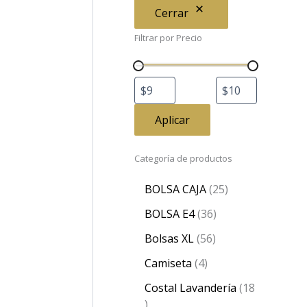
Cerrar
Filtrar por Precio
Aplicar
Categoría de productos
BOLSA CAJA
25
BOLSA E4
36
Bolsas XL
56
Camiseta
4
Costal Lavandería
18