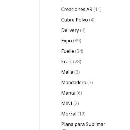
Creaciones AR
11
Cubre Polvo
4
Delivery
4
Expo
39
Fuelle
54
kraft
28
Malla
3
Mandadera
7
Manta
6
MINI
2
Morral
19
Plana para Sublimar