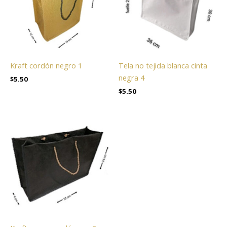
Kraft cordón negro 1
Tela no tejida blanca cinta
negra 4
$
5.50
$
5.50