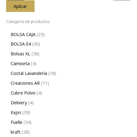
Aplicar
Categoría de productos
BOLSA CAJA
25
BOLSA E4
36
Bolsas XL
56
Camiseta
4
Costal Lavandería
18
Creaciones AR
11
Cubre Polvo
4
Delivery
4
Expo
39
Fuelle
54
kraft
28