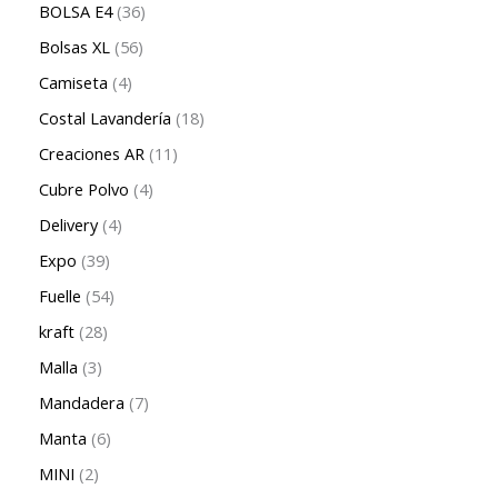
BOLSA E4
36
Bolsas XL
56
Camiseta
4
Costal Lavandería
18
Creaciones AR
11
Cubre Polvo
4
Delivery
4
Expo
39
Fuelle
54
kraft
28
Malla
3
Mandadera
7
Manta
6
MINI
2