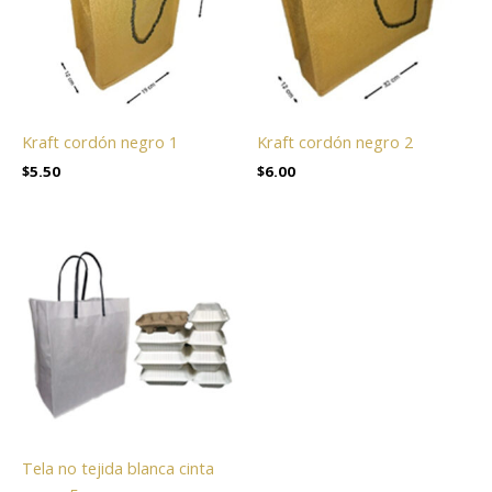
Kraft cordón negro 1
Kraft cordón negro 2
$
5.50
$
6.00
Tela no tejida blanca cinta