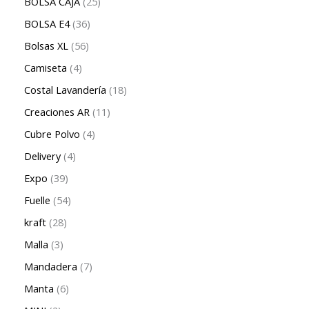
BOLSA CAJA
25
BOLSA E4
36
Bolsas XL
56
Camiseta
4
Costal Lavandería
18
Creaciones AR
11
Cubre Polvo
4
Delivery
4
Expo
39
Fuelle
54
kraft
28
Malla
3
Mandadera
7
Manta
6