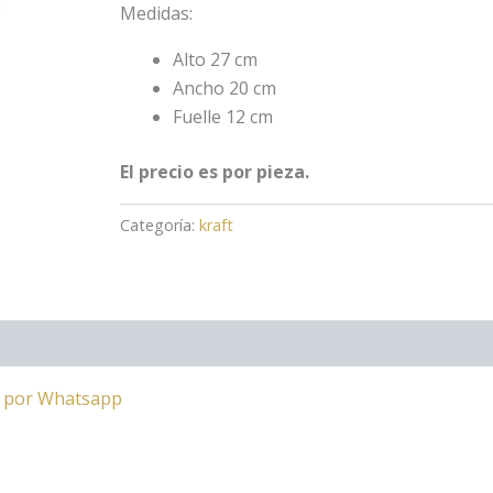
Medidas:
Alto 27 cm
Ancho 20 cm
Fuelle 12 cm
El precio es por pieza.
Categoría:
kraft
a por Whatsapp