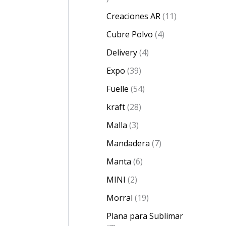
Creaciones AR
11
Cubre Polvo
4
Delivery
4
Expo
39
Fuelle
54
kraft
28
Malla
3
Mandadera
7
Manta
6
MINI
2
Morral
19
Plana para Sublimar