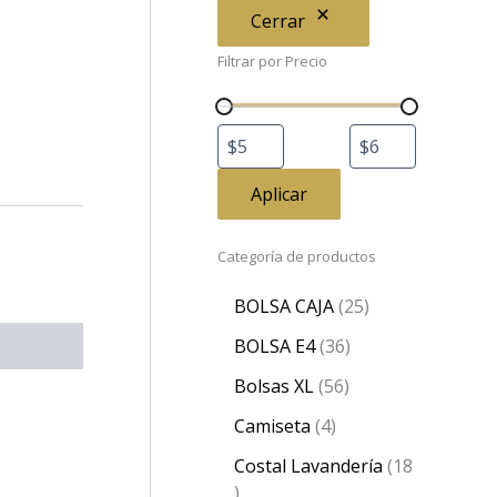
Cerrar
Filtrar por Precio
Aplicar
Categoría de productos
BOLSA CAJA
25
BOLSA E4
36
Bolsas XL
56
Camiseta
4
Costal Lavandería
18