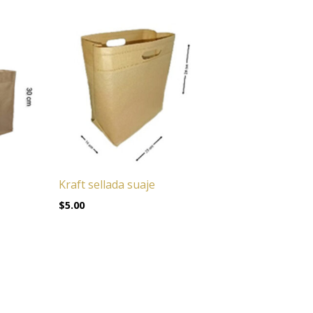
Kraft sellada suaje
$
5.00