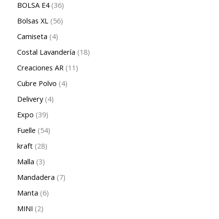
BOLSA E4
36
Bolsas XL
56
Camiseta
4
Costal Lavandería
18
Creaciones AR
11
Cubre Polvo
4
Delivery
4
Expo
39
Fuelle
54
kraft
28
Malla
3
Mandadera
7
Manta
6
MINI
2