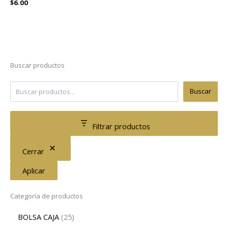
$
6.00
Buscar productos
Buscar
Filtrar productos
Cerrar
Aplicar
Categoría de productos
BOLSA CAJA
25