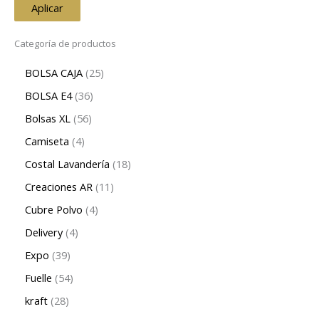
Aplicar
Categoría de productos
BOLSA CAJA
25
BOLSA E4
36
Bolsas XL
56
Camiseta
4
Costal Lavandería
18
Creaciones AR
11
Cubre Polvo
4
Delivery
4
Expo
39
Fuelle
54
kraft
28