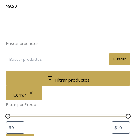
$
9.50
Buscar productos
Buscar
Filtrar productos
Cerrar
Filtrar por Precio