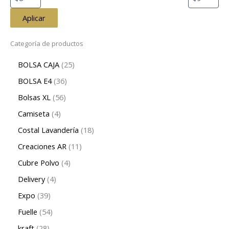
Aplicar
Categoría de productos
BOLSA CAJA
25
BOLSA E4
36
Bolsas XL
56
Camiseta
4
Costal Lavandería
18
Creaciones AR
11
Cubre Polvo
4
Delivery
4
Expo
39
Fuelle
54
kraft
28