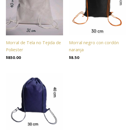
Morral de Tela no Tejida de
Morral negro con cordón
Poliester
naranja
$
850.00
$
8.50