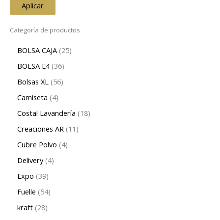
Aplicar
Categoría de productos
BOLSA CAJA
25
BOLSA E4
36
Bolsas XL
56
Camiseta
4
Costal Lavandería
18
Creaciones AR
11
Cubre Polvo
4
Delivery
4
Expo
39
Fuelle
54
kraft
28