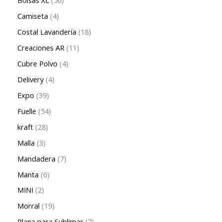
Bolsas XL
56
Camiseta
4
Costal Lavandería
18
Creaciones AR
11
Cubre Polvo
4
Delivery
4
Expo
39
Fuelle
54
kraft
28
Malla
3
Mandadera
7
Manta
6
MINI
2
Morral
19
Plana para Sublimar
7