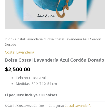
Inicio
/
Costal Lavandería
/ Bolsa Costal Lavandería Azul Cordón
Dorado
Costal Lavandería
Bolsa Costal Lavandería Azul Cordón Dorado
$
2,500.00
Tela no tejida azul
Medidas: 82 X 74 X 54 cm
El paquete incluye 100 bolsas.
SKU:
BolCosLavAzuCorDor
Categoría:
Costal Lavandería