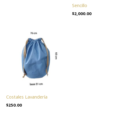
Sencillo
$
2,000.00
Costales Lavandería
$
250.00