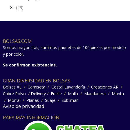
XL
29
BOLSAS.COM
Somos mayoristas, surtimos paquetes de 100 piezas por modelo
y por color.
Se confirman existencias.
GRAN DIVERSIDAD EN BOLSAS
Bolsas XL
/
Camiseta
/
Costal Lavandería
/
Creaciones AR
/
Cubre Polvo
/
Delivery
/
Fuelle
/
Malla
/
Mandadera
/
Manta
/
Morral
/
Planas
/
Suaje
/
Sublimar
Aviso de privacidad
PARA MÁS INFORMACIÓN