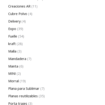
Creaciones AR
11
Cubre Polvo
4
Delivery
4
Expo
39
Fuelle
54
kraft
28
Malla
3
Mandadera
7
Manta
6
MINI
2
Morral
19
Plana para Sublimar
7
Planas reutilizables
35
Porta trajes
3