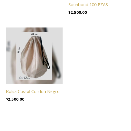
Spunbond 100 PZAS
$
2,500.00
Bolsa Costal Cordón Negro
$
2,500.00