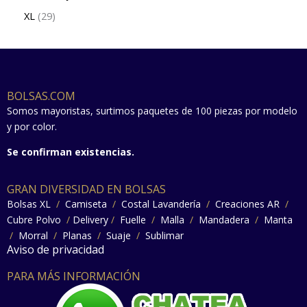
XL
29
BOLSAS.COM
Somos mayoristas, surtimos paquetes de 100 piezas por modelo
y por color.
Se confirman existencias.
GRAN DIVERSIDAD EN BOLSAS
Bolsas XL
/
Camiseta
/
Costal Lavandería
/
Creaciones AR
/
Cubre Polvo
/
Delivery
/
Fuelle
/
Malla
/
Mandadera
/
Manta
/
Morral
/
Planas
/
Suaje
/
Sublimar
Aviso de privacidad
PARA MÁS INFORMACIÓN