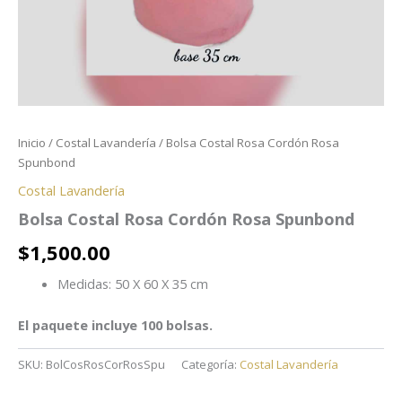
Inicio
/
Costal Lavandería
/ Bolsa Costal Rosa Cordón Rosa
Spunbond
Costal Lavandería
Bolsa Costal Rosa Cordón Rosa Spunbond
$
1,500.00
Medidas: 50 X 60 X 35 cm
El paquete incluye 100 bolsas.
SKU:
BolCosRosCorRosSpu
Categoría:
Costal Lavandería