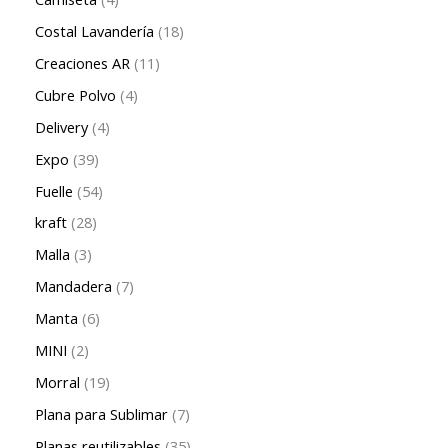
Costal Lavandería
18
Creaciones AR
11
Cubre Polvo
4
Delivery
4
Expo
39
Fuelle
54
kraft
28
Malla
3
Mandadera
7
Manta
6
MINI
2
Morral
19
Plana para Sublimar
7
Planas reutilizables
35