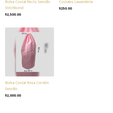
Bolsa Costal Recto Sencillo
Costales Lavandería
Stitchbond
$
250.00
$
2,500.00
Bolsa Costal Rosa Cordón
Sencillo
$
2,000.00