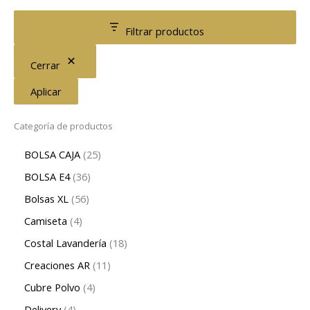
Filtrar productos
Cerrar
Aplicar
Categoría de productos
BOLSA CAJA
25
BOLSA E4
36
Bolsas XL
56
Camiseta
4
Costal Lavandería
18
Creaciones AR
11
Cubre Polvo
4
Delivery
4