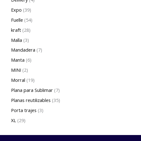
Expo
39
Fuelle
54
kraft
28
Malla
3
Mandadera
7
Manta
6
MINI
2
Morral
19
Plana para Sublimar
7
Planas reutilizables
35
Porta trajes
3
XL
29