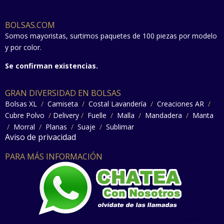
BOLSAS.COM
Somos mayoristas, surtimos paquetes de 100 piezas por modelo
y por color.
Se confirman existencias.
GRAN DIVERSIDAD EN BOLSAS
Bolsas XL
/
Camiseta
/
Costal Lavandería
/
Creaciones AR
/
Cubre Polvo
/
Delivery
/
Fuelle
/
Malla
/
Mandadera
/
Manta
/
Morral
/
Planas
/
Suaje
/
Sublimar
Aviso de privacidad
PARA MÁS INFORMACIÓN