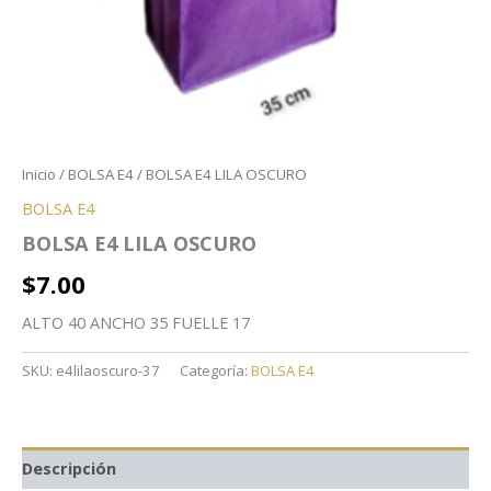
Inicio
/
BOLSA E4
/ BOLSA E4 LILA OSCURO
BOLSA E4
BOLSA E4 LILA OSCURO
$
7.00
ALTO 40 ANCHO 35 FUELLE 17
SKU:
e4lilaoscuro-37
Categoría:
BOLSA E4
Descripción