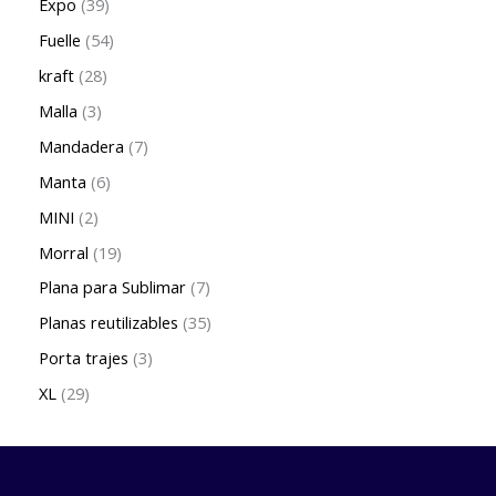
Expo
39
Fuelle
54
kraft
28
Malla
3
Mandadera
7
Manta
6
MINI
2
Morral
19
Plana para Sublimar
7
Planas reutilizables
35
Porta trajes
3
XL
29