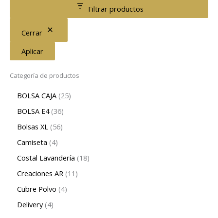
Filtrar productos
Cerrar
Aplicar
Categoría de productos
BOLSA CAJA
25
BOLSA E4
36
Bolsas XL
56
Camiseta
4
Costal Lavandería
18
Creaciones AR
11
Cubre Polvo
4
Delivery
4