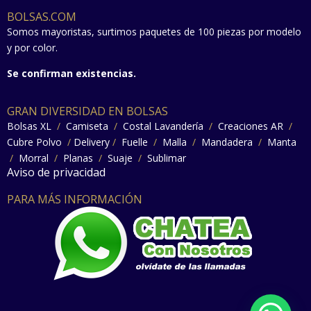
BOLSAS.COM
Somos mayoristas, surtimos paquetes de 100 piezas por modelo
y por color.
Se confirman existencias.
GRAN DIVERSIDAD EN BOLSAS
Bolsas XL
/
Camiseta
/
Costal Lavandería
/
Creaciones AR
/
Cubre Polvo
/
Delivery
/
Fuelle
/
Malla
/
Mandadera
/
Manta
/
Morral
/
Planas
/
Suaje
/
Sublimar
Aviso de privacidad
PARA MÁS INFORMACIÓN