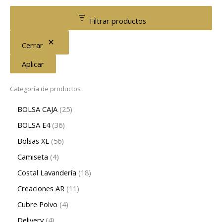
Filtrar productos
Cerrar
Aplicar
Categoría de productos
BOLSA CAJA
25
BOLSA E4
36
Bolsas XL
56
Camiseta
4
Costal Lavandería
18
Creaciones AR
11
Cubre Polvo
4
Delivery
4