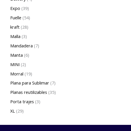
Expo
39
Fuelle
54
kraft
28
Malla
3
Mandadera
7
Manta
6
MINI
2
Morral
19
Plana para Sublimar
7
Planas reutilizables
35
Porta trajes
3
XL
29