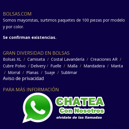
BOLSAS.COM
Somos mayoristas, surtimos paquetes de 100 piezas por modelo
y por color.
Se confirman existencias.
GRAN DIVERSIDAD EN BOLSAS
Bolsas XL
/
Camiseta
/
Costal Lavandería
/
Creaciones AR
/
Cubre Polvo
/
Delivery
/
Fuelle
/
Malla
/
Mandadera
/
Manta
/
Morral
/
Planas
/
Suaje
/
Sublimar
Aviso de privacidad
PARA MÁS INFORMACIÓN